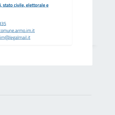
 stato civile, elettorale e
835
comune.armo.im.it
im@legalmail.it