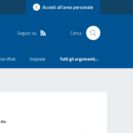
Accedi all'area personale
Seguici su
Cerca
ne rifiuti
Imposte
Tutti gli argomenti...
 da: