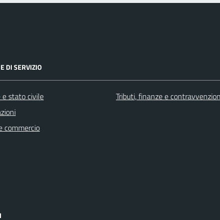
E DI SERVIZIO
e stato civile
Tributi, finanze e contravvenzion
zioni
e commercio
I