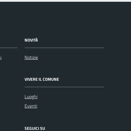
NOVITÀ
i
Notizie
VIVERE IL COMUNE
Luoghi
Eventi
SEGUICI SU