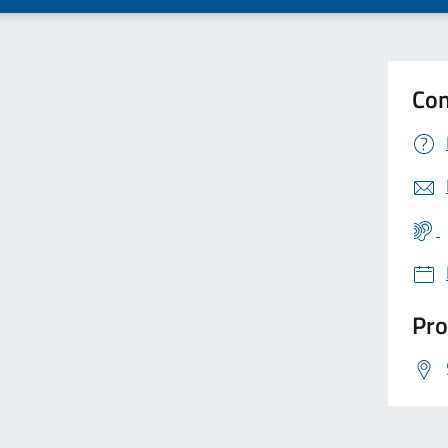
Con
Pro