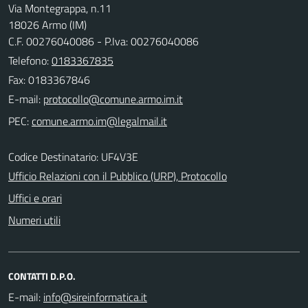
Via Montegrappa, n.11
18026 Armo (IM)
C.F. 00276040086 - P.Iva: 00276040086
Telefono:
0183367835
Fax: 0183367846
E-mail:
PEC:
Codice Destinatario: UF4V3E
Ufficio Relazioni con il Pubblico (URP), Protocollo
Uffici e orari
Numeri utili
CONTATTI D.P.O.
E-mail: