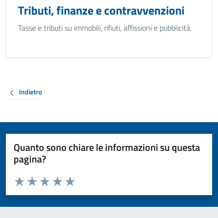
Tributi, finanze e contravvenzioni
Tasse e tributi su immobili, rifiuti, affissioni e pubblicità.
Indietro
Quanto sono chiare le informazioni su questa
pagina?
Valuta da 1 a 5 stelle la pagina
Valuta 1 stelle su 5
Valuta 2 stelle su 5
Valuta 3 stelle su 5
Valuta 4 stelle su 5
Valuta 5 stelle su 5