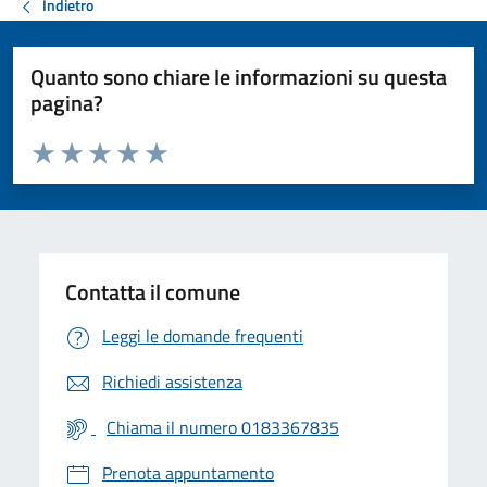
Indietro
Quanto sono chiare le informazioni su questa
pagina?
Valuta da 1 a 5 stelle la pagina
Valuta 1 stelle su 5
Valuta 2 stelle su 5
Valuta 3 stelle su 5
Valuta 4 stelle su 5
Valuta 5 stelle su 5
Contatta il comune
Leggi le domande frequenti
Richiedi assistenza
Chiama il numero 0183367835
Prenota appuntamento