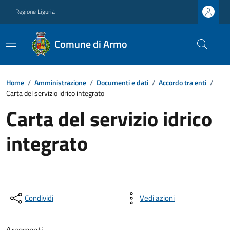
Regione Liguria
Comune di Armo
Home
/
Amministrazione
/
Documenti e dati
/
Accordo tra enti
/
Carta del servizio idrico integrato
Carta del servizio idrico
integrato
Condividi
Vedi azioni