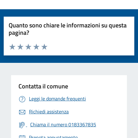
Quanto sono chiare le informazioni su questa
pagina?
Valuta da 1 a 5 stelle la pagina
Valuta 1 stelle su 5
Valuta 2 stelle su 5
Valuta 3 stelle su 5
Valuta 4 stelle su 5
Valuta 5 stelle su 5
Contatta il comune
Leggi le domande frequenti
Richiedi assistenza
Chiama il numero 0183367835
Prenota appuntamento