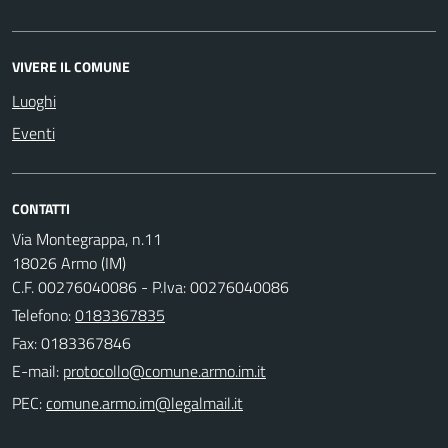
VIVERE IL COMUNE
Luoghi
Eventi
CONTATTI
Via Montegrappa, n.11
18026 Armo (IM)
C.F. 00276040086 - P.Iva: 00276040086
Telefono:
0183367835
Fax: 0183367846
E-mail:
PEC: