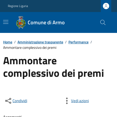
Regione Liguria
Comune di Armo
Home
/
Amministrazione trasparente
/
Performance
/
Ammontare complessivo dei premi
Ammontare
complessivo dei premi
Condividi
Vedi azioni