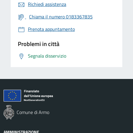
Richiedi assistenza
Chiama il numero 0183367835
Prenota appuntamento
Problemi in città
Segnala disservizio
Comune di Armo
AMMINISTRAZIONE