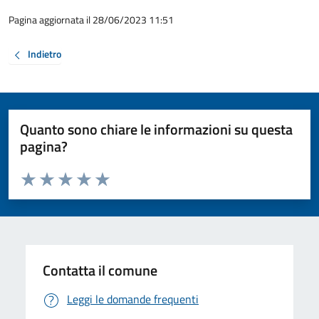
Pagina aggiornata il 28/06/2023 11:51
Indietro
Quanto sono chiare le informazioni su questa
pagina?
Valuta da 1 a 5 stelle la pagina
Valuta 1 stelle su 5
Valuta 2 stelle su 5
Valuta 3 stelle su 5
Valuta 4 stelle su 5
Valuta 5 stelle su 5
Contatta il comune
Leggi le domande frequenti