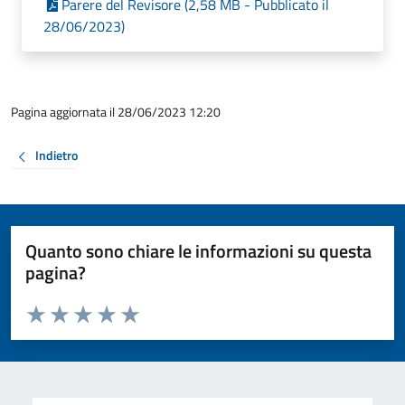
Parere del Revisore (2,58 MB - Pubblicato il
28/06/2023)
Pagina aggiornata il 28/06/2023 12:20
Indietro
Quanto sono chiare le informazioni su questa
pagina?
Valuta da 1 a 5 stelle la pagina
Valuta 1 stelle su 5
Valuta 2 stelle su 5
Valuta 3 stelle su 5
Valuta 4 stelle su 5
Valuta 5 stelle su 5