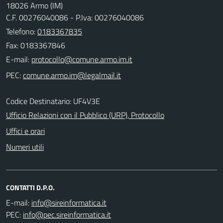
18026 Armo (IM)
C.F. 00276040086 - P.Iva: 00276040086
Telefono:
0183367835
Fax: 0183367846
E-mail:
PEC:
Codice Destinatario: UF4V3E
Ufficio Relazioni con il Pubblico (URP), Protocollo
Uffici e orari
Numeri utili
CONTATTI D.P.O.
E-mail:
PEC: