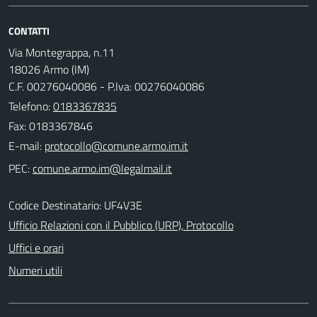
CONTATTI
Via Montegrappa, n.11
18026 Armo (IM)
C.F. 00276040086 - P.Iva: 00276040086
Telefono:
0183367835
Fax: 0183367846
E-mail:
PEC:
Codice Destinatario: UF4V3E
Ufficio Relazioni con il Pubblico (URP), Protocollo
Uffici e orari
Numeri utili