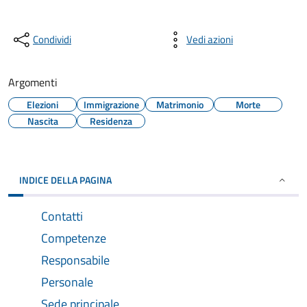
Condividi
Vedi azioni
Argomenti
Elezioni
Immigrazione
Matrimonio
Morte
Nascita
Residenza
INDICE DELLA PAGINA
Contatti
Competenze
Responsabile
Personale
Sede principale