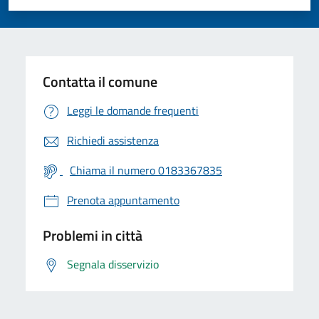
Valuta 1 stelle su 5
Valuta 2 stelle su 5
Valuta 3 stelle su 5
Valuta 4 stelle su 5
Valuta 5 stelle su 5
Contatta il comune
Leggi le domande frequenti
Richiedi assistenza
Chiama il numero 0183367835
Prenota appuntamento
Problemi in città
Segnala disservizio